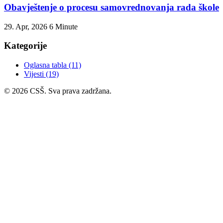
Obavještenje o procesu samovrednovanja rada škole
29. Apr, 2026
6 Minute
Kategorije
Oglasna tabla
(11)
Vijesti
(19)
© 2026 CSŠ. Sva prava zadržana.