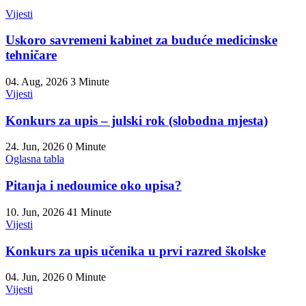
Vijesti
Uskoro savremeni kabinet za buduće medicinske
tehničare
04. Aug, 2026
3 Minute
Vijesti
Konkurs za upis – julski rok (slobodna mjesta)
24. Jun, 2026
0 Minute
Oglasna tabla
Pitanja i nedoumice oko upisa?
10. Jun, 2026
41 Minute
Vijesti
Konkurs za upis učenika u prvi razred školske
04. Jun, 2026
0 Minute
Vijesti