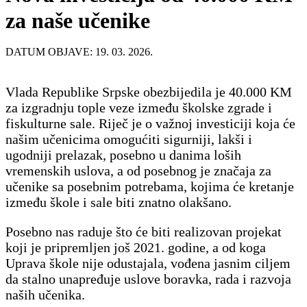
za naše učenike
DATUM OBJAVE: 19. 03. 2026.
Vlada Republike Srpske obezbijedila je 40.000 KM
za izgradnju tople veze između školske zgrade i
fiskulturne sale. Riječ je o važnoj investiciji koja će
našim učenicima omogućiti sigurniji, lakši i
ugodniji prelazak, posebno u danima loših
vremenskih uslova, a od posebnog je značaja za
učenike sa posebnim potrebama, kojima će kretanje
između škole i sale biti znatno olakšano.
Posebno nas raduje što će biti realizovan projekat
koji je pripremljen još 2021. godine, a od koga
Uprava škole nije odustajala, vođena jasnim ciljem
da stalno unapređuje uslove boravka, rada i razvoja
naših učenika.