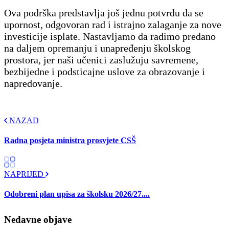
Ova podrška predstavlja još jednu potvrdu da se
upornost, odgovoran rad i istrajno zalaganje za nove
investicije isplate. Nastavljamo da radimo predano
na daljem opremanju i unapređenju školskog
prostora, jer naši učenici zaslužuju savremene,
bezbijedne i podsticajne uslove za obrazovanje i
napredovanje.
NAZAD
Radna posjeta ministra prosvjete CSŠ
NAPRIJED
Odobreni plan upisa za školsku 2026/27....
Nedavne objave