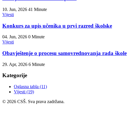
10. Jun, 2026
41 Minute
Vijesti
Konkurs za upis učenika u prvi razred školske
04. Jun, 2026
0 Minute
Vijesti
Obavještenje o procesu samovrednovanja rada škole
29. Apr, 2026
6 Minute
Kategorije
Oglasna tabla
(11)
Vijesti
(19)
© 2026 CSŠ. Sva prava zadržana.