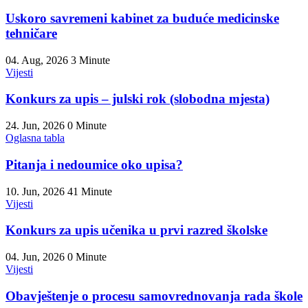
Uskoro savremeni kabinet za buduće medicinske
tehničare
04. Aug, 2026
3 Minute
Vijesti
Konkurs za upis – julski rok (slobodna mjesta)
24. Jun, 2026
0 Minute
Oglasna tabla
Pitanja i nedoumice oko upisa?
10. Jun, 2026
41 Minute
Vijesti
Konkurs za upis učenika u prvi razred školske
04. Jun, 2026
0 Minute
Vijesti
Obavještenje o procesu samovrednovanja rada škole