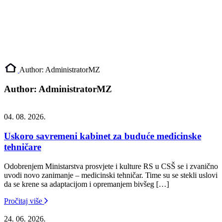
Author:
AdministratorMZ
Author:
AdministratorMZ
04. 08. 2026.
Uskoro savremeni kabinet za buduće medicinske
tehničare
Odobrenjem Ministarstva prosvjete i kulture RS u CSŠ se i zvanično
uvodi novo zanimanje – medicinski tehničar. Time su se stekli uslovi
da se krene sa adaptacijom i opremanjem bivšeg […]
Pročitaj više
24. 06. 2026.