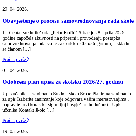
29. 04. 2026.
Obavještenje o procesu samovrednovanja rada škole
JU Centar srednjih škola „Petar Kočić“ Srbac je 28. aprila 2026.
godine započela aktivnosti na pripremi i provođenju postupka
samovrednovanja rada škole za školsku 2025/26. godinu, u skladu
sa članom […]
Pročitaj više
01. 04. 2026.
Odobreni plan upisa za školsku 2026/27. godinu
Upis učenika – zanimanja Srednja škola Srbac Planirana zanimanja
za upis Izaberite zanimanje koje odgovara vašim interesovanjima i
napravite prvi korak ka sigurnijoj i uspješnoj budućnosti. Upis
učenika Kontakt škole […]
Pročitaj više
19. 03. 2026.