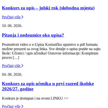
Konkurs za upis – julski rok (slobodna mjesta)
Pročitaj više
10. 06. 2026.
Pitanja i nedoumice oko upisa?
Promotivni video o e-Upisu Korisničko uputstvo u pdf formatu
možete preuzeti sa ovog linka. Sve detalje o upisu pratite na sajtu
škole: Učenici / upis učenika! Osnovne informacije: Kompletan
proces […]
Pročitaj više
04. 06. 2026.
Konkurs za upis učenika u prvi razred školske
2026/27. godine
Konkurs je dostupan i na ovom LINKU >>
Pročitaj više