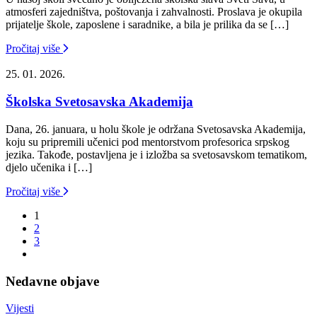
atmosferi zajedništva, poštovanja i zahvalnosti. Proslava je okupila
prijatelje škole, zaposlene i saradnike, a bila je prilika da se […]
Pročitaj više
25. 01. 2026.
Školska Svetosavska Akademija
Dana, 26. januara, u holu škole je održana Svetosavska Akademija,
koju su pripremili učenici pod mentorstvom profesorica srpskog
jezika. Takođe, postavljena je i izložba sa svetosavskom tematikom,
djelo učenika i […]
Pročitaj više
1
2
3
Nedavne objave
Vijesti